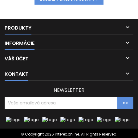

PRODUKTY

INFORMÁCIE

VÁŠ ÚČET

KONTAKT
NEWSLETTER
© Copyright 2026 interex.online. All Rights Reserved.