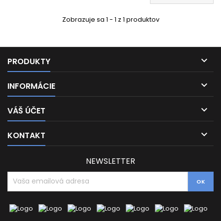
Zobrazuje sa 1 - 1 z 1 produktov

PRODUKTY

INFORMÁCIE

VÁŠ ÚČET

KONTAKT
NEWSLETTER