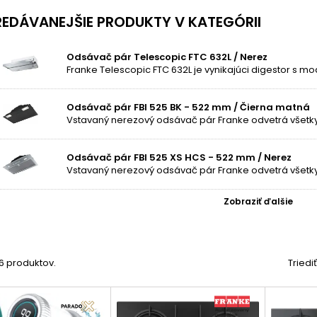
EDÁVANEJŠIE PRODUKTY V KATEGÓRII
Odsávač pár Telescopic FTC 632L / Nerez
Odsávač pár FBI 525 BK - 522 mm / Čierna matná
Odsávač pár FBI 525 XS HCS - 522 mm / Nerez
Zobraziť ďalšie
46 produktov.
Triedi