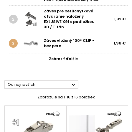
Záves pre bezúchytkové
otváranie naložený
1,92 €
2
EXLUSIVE X91 s podložkou
3D / Titán
Záves vložený 100° CLIP -
1,96 €
3
bez pera
Zobraziť ďalšie

Od najnovších
Zobrazuje sa 1-16 z 16 položiek