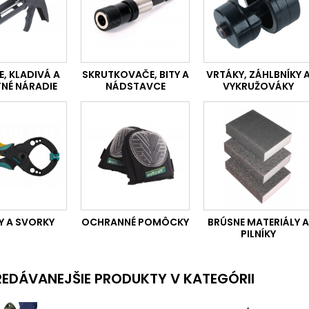
E, KLADIVÁ A
SKRUTKOVAČE, BITY A
VRTÁKY, ZÁHLBNÍKY 
NÉ NÁRADIE
NÁDSTAVCE
VYKRUŽOVÁKY
Y A SVORKY
OCHRANNÉ POMÔCKY
BRÚSNE MATERIÁLY A
PILNÍKY
EDÁVANEJŠIE PRODUKTY V KATEGÓRII