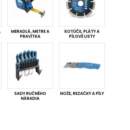
A
MERADLÁ, METRE A
KOTÚČE, PLÁTY A
PRAVÍTKA
PÍLOVÉ LISTY
SADY RUČNÉHO
NOŽE, REZAČKY A PÍLY
NÁRADIA