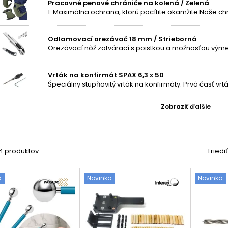
Pracovné penové chrániče na kolená / Zelená
Odlamovací orezávač 18 mm / Strieborná
Vrták na konfirmát SPAX 6,3 x 50
Zobraziť ďalšie
14 produktov.
Triedi
a
Novinka
Novinka