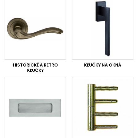
HISTORICKÉ A RETRO
KĽUČKY NA OKNÁ
KĽUČKY