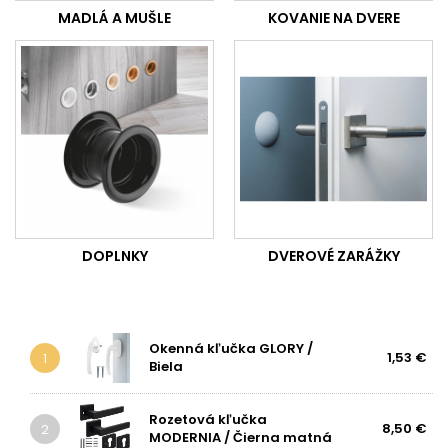
MADLÁ A MUŠLE
KOVANIE NA DVERE
DOPLNKY
DVEROVÉ ZARÁŽKY
Okenná kľučka GLORY /
1,53 €
1
Biela
Rozetová kľučka
8,50 €
2
MODERNIA / Čierna matná