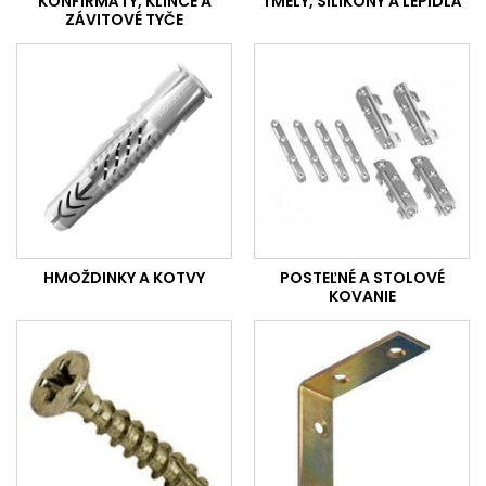
KONFIRMÁTY, KLINCE A
TMELY, SILIKÓNY A LEPIDLÁ
ZÁVITOVÉ TYČE
HMOŽDINKY A KOTVY
POSTEĽNÉ A STOLOVÉ
KOVANIE