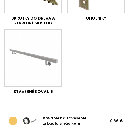
SKRUTKY DO DREVA A
UHOLNÍKY
STAVEBNÉ SKRUTKY
STAVEBNÉ KOVANIE
Kovanie na zavesenie
0,86 €
1
zrkadla s háčikom