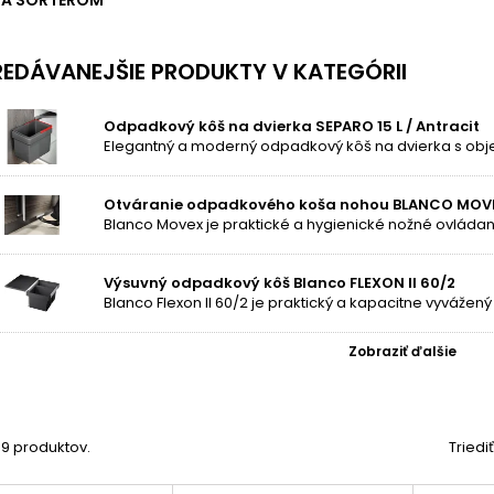
A SORTEROM
EDÁVANEJŠIE PRODUKTY V KATEGÓRII
Odpadkový kôš na dvierka SEPARO 15 L / Antracit
Otváranie odpadkového koša nohou BLANCO MOV
Výsuvný odpadkový kôš Blanco FLEXON II 60/2
Zobraziť ďalšie
159 produktov.
Triedi