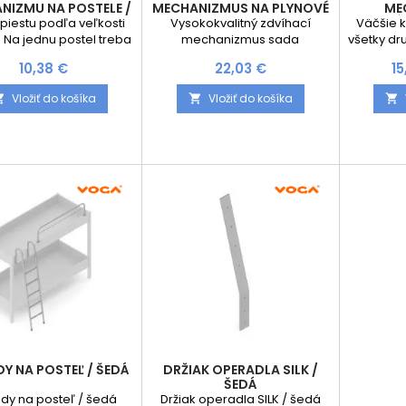
NIZMU NA POSTELE /
MECHANIZMUS NA PLYNOVÉ
ME
385 MM
PIESTY
OTVÁR
piestu podľa veľkosti
Vysokokvalitný zdvíhací
Väčšie 
 Na jednu postel treba
mechanizmus sada
všetky dr
dnať 2 piesty Nutné
obsahguje pár - 2ks nutné
s úložný
Cena
Cena
C
10,38 €
22,03 €
1
jednať aj zdvíhací
doobjednať piesty podľa
kovania s
zmus Dĺžka piestu 385
veľkosti postele
2,8x21x
Vložiť do košíka
Vložiť do košíka



mm
Otvárani
Povrchová
Y NA POSTEĽ / ŠEDÁ
DRŽIAK OPERADLA SILK /
ŠEDÁ
dy na posteľ / šedá
Držiak operadla SILK / šedá