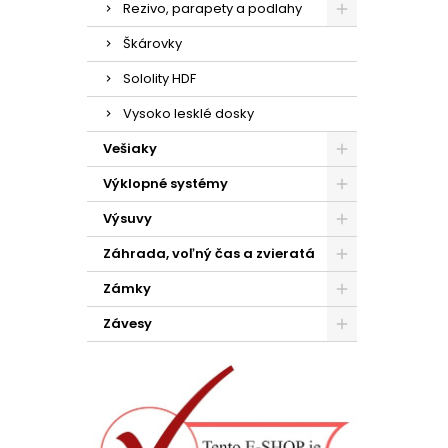
Rezivo, parapety a podlahy
Škárovky
Sololity HDF
Vysoko lesklé dosky
Vešiaky
Výklopné systémy
Výsuvy
Záhrada, voľný čas a zvieratá
Zámky
Závesy