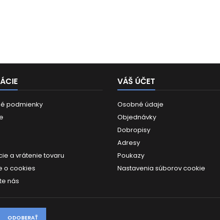
ÁCIE
VÁŠ ÚČET
é podmienky
Osobné údaje
e
Objednávky
Dobropisy
Adresy
ie a vrátenie tovaru
Poukazy
 o cookies
Nastavenia súborov cookie
te nás