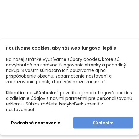
Používame cookies, aby náš web fungoval lepšie
Na našej stránke využívame súbory cookies, ktoré sú
nevyhnutné na správne fungovanie stránky a pohodlný
nákup. S vaším súhlasom ich používame aj na
prispôsobenie obsahu, zapamätanie nastavení a
zobrazovanie ponúk, ktoré vás môžu zaujímať.
Kliknutím na
„Súhlasím“
povolíte aj marketingové cookies
a zdieľanie údajov s našimi partnermi pre personalizovanú
reklamu. Súhlas môžete kedykoľvek zmeniť v
nastaveniach.
Podrobné nastavenie
Súhlasím