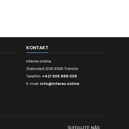
KONTAKT
interex.online
Zlatovská 1326 91105 Trenčín
Telefón:
+421 905 888 005
E-mail:
info@interex.online
SLEDUJTE NÁS