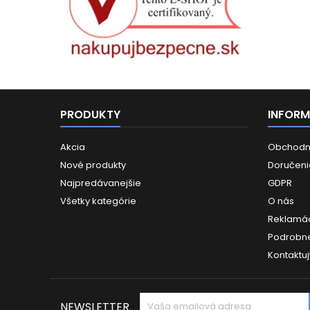
PRODUKTY
INFORM
Akcia
Obchodn
Nové produkty
Doručeni
Najpredávanejšie
GDPR
Všetky kategórie
O nás
Reklamác
Podrobne
Kontaktuj
NEWSLETTER