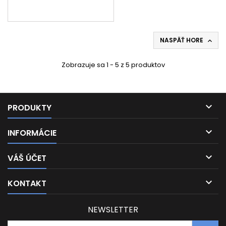
NASPÄŤ HORE

Zobrazuje sa 1 - 5 z 5 produktov

PRODUKTY

INFORMÁCIE

VÁŠ ÚČET

KONTAKT
NEWSLETTER