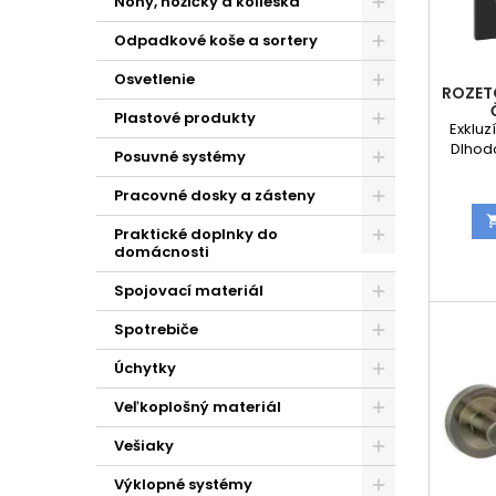
Nohy, nožičky a kolieska
Odpadkové koše a sortery
Osvetlenie
ROZET
Plastové produkty
Exkluz
Dlhodo
Posuvné systémy
kov
vra
Pracovné dosky a zásteny
obsahuj
strany 
Praktické doplnky do
s roze
domácnosti
strany
Spojovací materiál
Spotrebiče
Úchytky
Veľkoplošný materiál
Vešiaky
Výklopné systémy