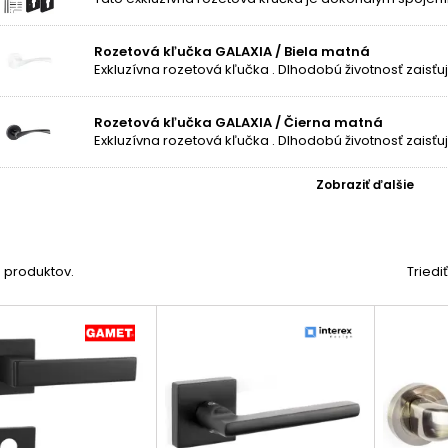
Rozetová kľučka GALAXIA / Biela matná
Rozetová kľučka GALAXIA / Čierna matná
Zobraziť ďalšie
15 produktov.
Triedi