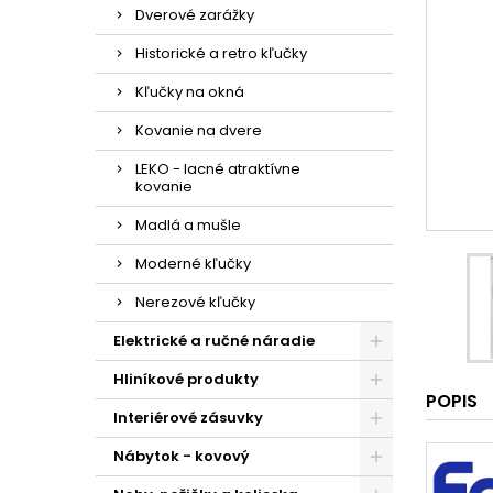
Dverové zarážky
Historické a retro kľučky
Kľučky na okná
Kovanie na dvere
LEKO - lacné atraktívne
kovanie
Madlá a mušle
Moderné kľučky
Nerezové kľučky
Elektrické a ručné náradie
Hliníkové produkty
POPIS
Interiérové zásuvky
Nábytok - kovový