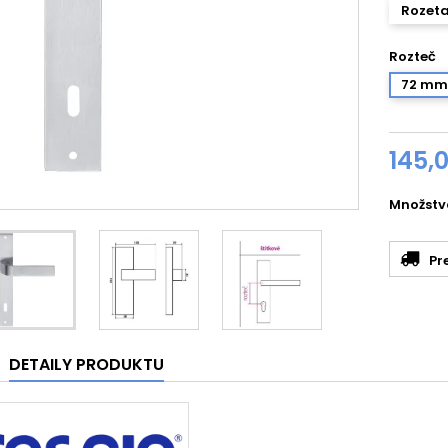
Rozeta
Rozteč
72 mm
145,
Množstv
Pr
DETAILY PRODUKTU