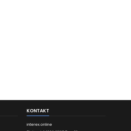
KONTAKT
interex.online