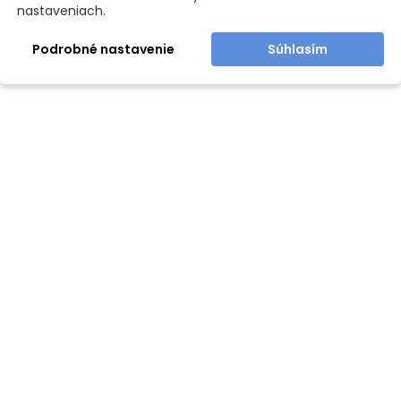
nastaveniach.
Podrobné nastavenie
Súhlasím