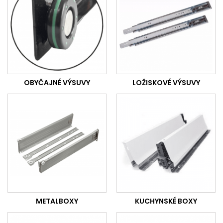
OBYČAJNÉ VÝSUVY
LOŽISKOVÉ VÝSUVY
METALBOXY
KUCHYNSKÉ BOXY