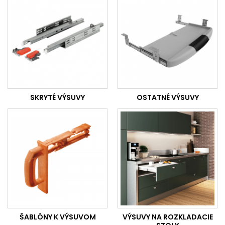
SKRYTÉ VÝSUVY
OSTATNÉ VÝSUVY
ŠABLÓNY K VÝSUVOM
VÝSUVY NA ROZKLADACIE