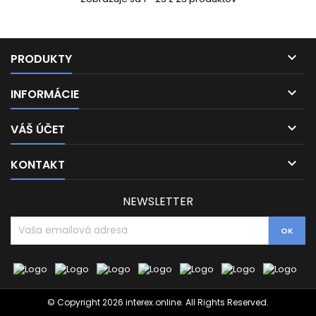

PRODUKTY

INFORMÁCIE

VÁŠ ÚČET

KONTAKT
NEWSLETTER
© Copyright 2026 interex.online. All Rights Reserved.