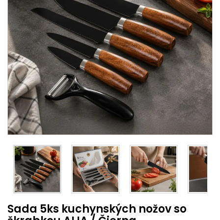
Sada 5ks kuchynských nožov so