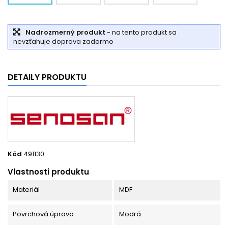
Nadrozmerný produkt
- na tento produkt sa
nevzťahuje doprava zadarmo
DETAILY PRODUKTU
Kód
491130
Vlastnosti produktu
Materiál
MDF
Povrchová úprava
Modrá