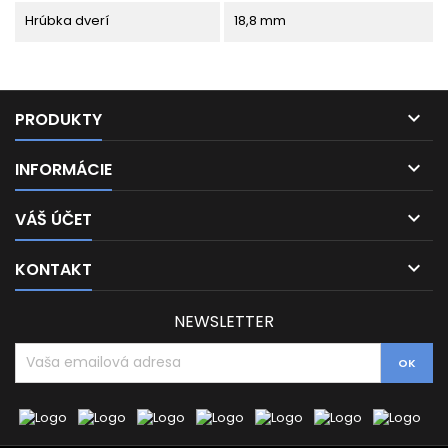
Hrúbka dverí
18,8 mm

PRODUKTY

INFORMÁCIE

VÁŠ ÚČET

KONTAKT
NEWSLETTER