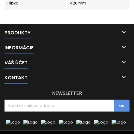
Hĺbka
420 mm

PRODUKTY

INFORMÁCIE

VÁŠ ÚČET

KONTAKT
NEWSLETTER