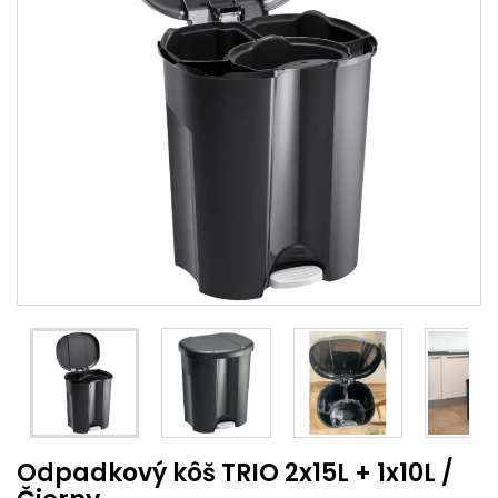
Odpadkový kôš TRIO 2x15L + 1x10L /