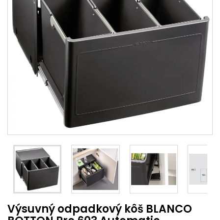
Výsuvný odpadkový kôš BLANCO