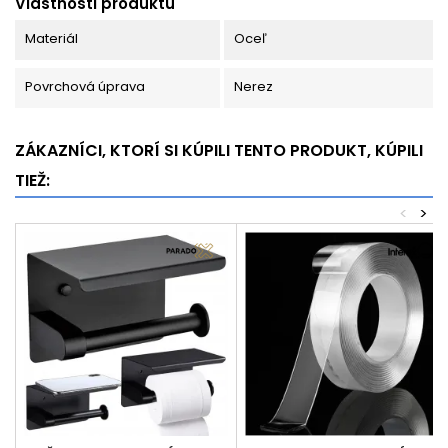
Vlastnosti produktu
Materiál
Oceľ
Povrchová úprava
Nerez
ZÁKAZNÍCI, KTORÍ SI KÚPILI TENTO PRODUKT, KÚPILI
TIEŽ:
<
>