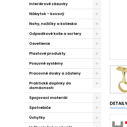
Interiérové zásuvky
Nábytok - kovový
Nohy, nožičky a kolieska
Odpadkové koše a sortery
Osvetlenie
Plastové produkty
Posuvné systémy
Pracovné dosky a zásteny
Praktické doplnky do
domácnosti
Spojovací materiál
DETAIL
Spotrebiče
Úchytky