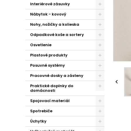
Interiérové zásuvky
Nábytok - kovový
Nohy, nožičky a kolieska
Odpadkové koše a sortery
Osvetlenie
Plastové produkty
Posuvné systémy
Pracovné dosky a zásteny

Praktické doplnky do
domácnosti
Spojovací materiál
Spotrebiče
Úchytky