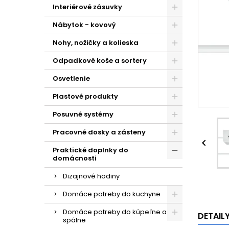
Interiérové zásuvky
Nábytok - kovový
Nohy, nožičky a kolieska
Odpadkové koše a sortery
Osvetlenie
Plastové produkty
Posuvné systémy
Pracovné dosky a zásteny

Praktické doplnky do
domácnosti
Dizajnové hodiny
Domáce potreby do kuchyne
Domáce potreby do kúpeľne a
DETAIL
spálne