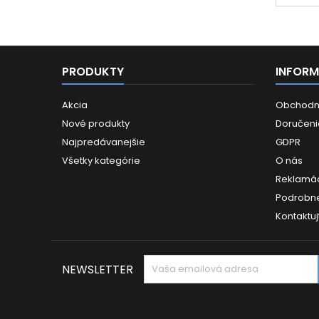
PRODUKTY
INFORM
Akcia
Obchodn
Nové produkty
Doručeni
Najpredávanejšie
GDPR
Všetky kategórie
O nás
Reklamác
Podrobne
Kontaktuj
NEWSLETTER